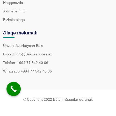
Haqqımızda
Xidmətlərimiz
Bizimlə əlaqə
Əlaqə məlumatı
Ünvan: Azərbaycan Bakı
E-poçt:
info@Bakuservices.az
Telefon:
+994 77 542 40 06
Whatsapp
+994 77 542 40 06
© Copyright 2022 Bütün hüquqlar qorunur.
Məxfilik Siyasəti