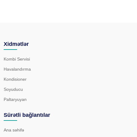
Xidmətlər
Kombi Servisi
Havalandırma
Kondisioner
Soyuducu
Paltaryuyan
Sürətli bağlantılar
Ana səhifə