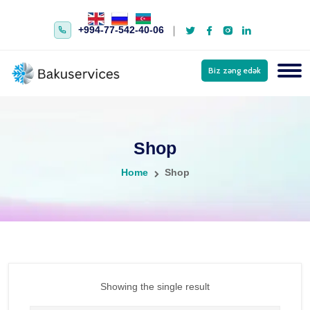
+994-77-542-40-06
Biz zəng edək
Shop
Home
Shop
Showing the single result