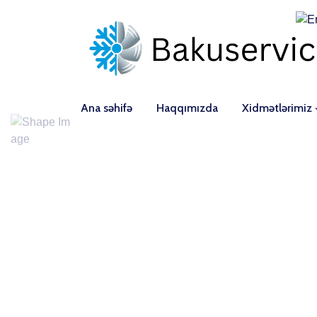
Ana səhifə
Haqqımızda
Xidmətlərimiz