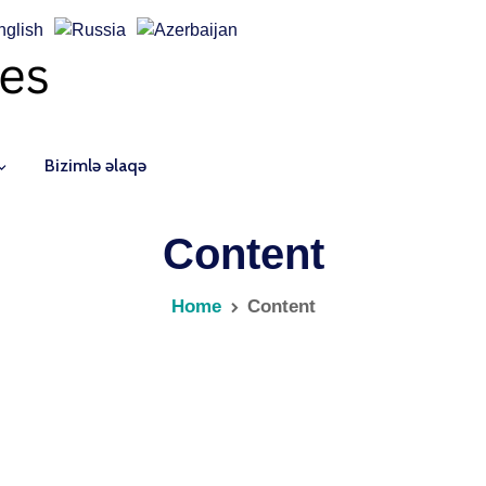
Bizimlə əlaqə
Content
Home
Content