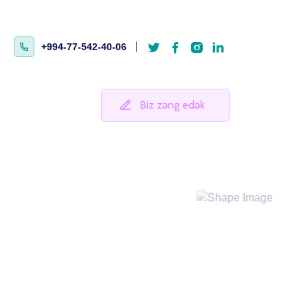
+994-77-542-40-06
Biz zəng edək