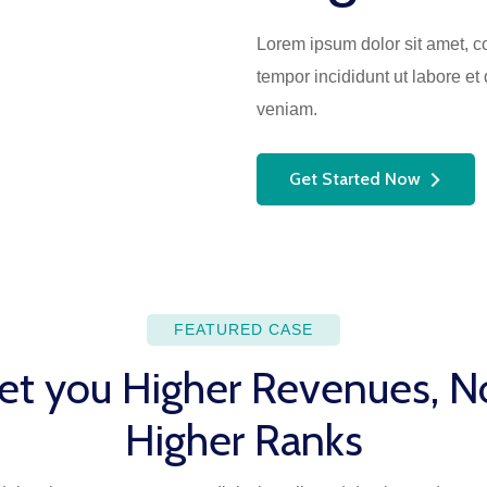
Lorem ipsum dolor sit amet, c
tempor incididunt ut labore e
veniam.
Get Started Now
FEATURED CASE
t you Higher Revenues, No
Higher Ranks