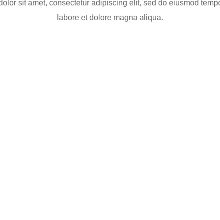
lor sit amet, consectetur adipiscing elit, sed do eiusmod tempo
labore et dolore magna aliqua.