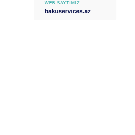
mayaraq hər bir